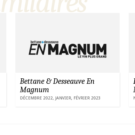
imilaires
Bettane & Desseauve En
Magnum
DÉCEMBRE 2022, JANVIER, FÉVRIER 2023