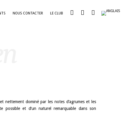
NTS
NOUS CONTACTER
LE CLUB
en
et nettement dominé par les notes d’agrumes et les
nte possible et d’un naturel remarquable dans son