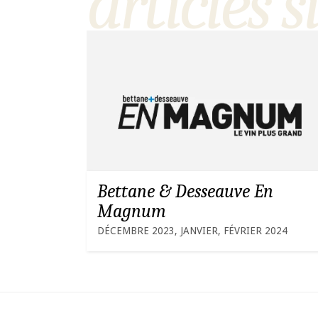
articles s
Bettane & Desseauve En
Magnum
DÉCEMBRE 2023, JANVIER, FÉVRIER 2024