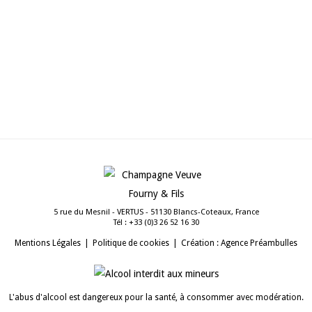
Nobelpriset
DÉCEMBRE 2011
5 rue du Mesnil - VERTUS - 51130 Blancs-Coteaux, France
Tél :
03 61 25 62 3(0) 33+
Mentions Légales
Politique de cookies
Création : Agence Préambulles
L'abus d'alcool est dangereux pour la santé, à consommer avec modération.