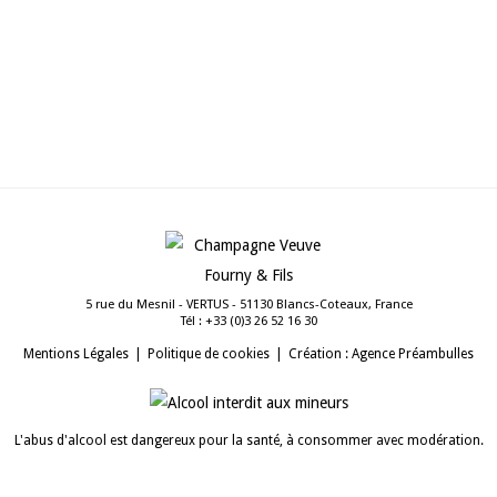
5 rue du Mesnil - VERTUS - 51130 Blancs-Coteaux, France
Tél :
03 61 25 62 3(0) 33+
Mentions Légales
Politique de cookies
Création : Agence Préambulles
L'abus d'alcool est dangereux pour la santé, à consommer avec modération.