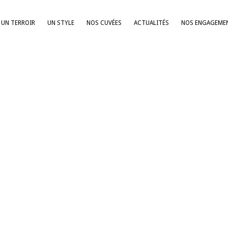
UN TERROIR
UN STYLE
NOS CUVÉES
ACTUALITÉS
NOS ENGAGEME