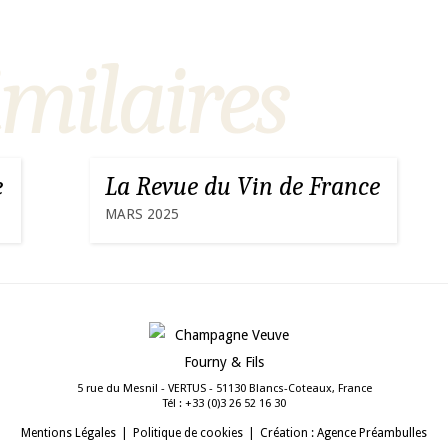
imilaires
e
La Revue du Vin de France
MARS 2025
5 rue du Mesnil - VERTUS - 51130 Blancs-Coteaux, France
Tél :
03 61 25 62 3(0) 33+
Mentions Légales
Politique de cookies
Création : Agence Préambulles