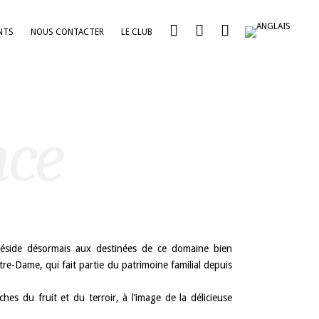
NTS
NOUS CONTACTER
LE CLUB
nce
réside désormais aux destinées de ce domaine bien
re-Dame, qui fait partie du patrimoine familial depuis
 du fruit et du terroir, à l’image de la délicieuse