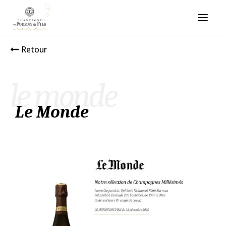
Retour
le monde
Le Monde