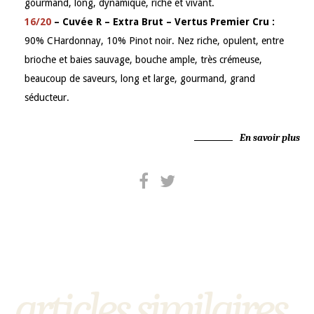
gourmand, long, dynamique, riche et vivant.
16/20
– Cuvée R – Extra Brut – Vertus Premier Cru :
90% CHardonnay, 10% Pinot noir. Nez riche, opulent, entre
brioche et baies sauvage, bouche ample, très crémeuse,
beaucoup de saveurs, long et large, gourmand, grand
séducteur.
En savoir plus
articles similaires