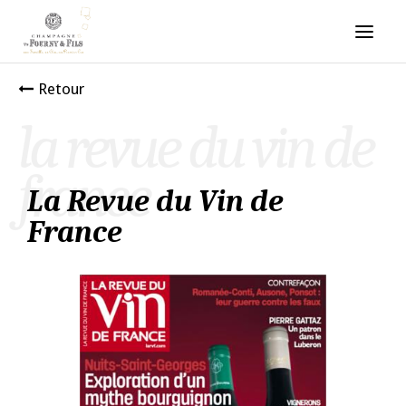
Retour
la revue du vin de
france
La Revue du Vin de
France