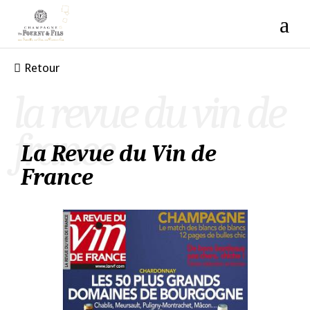
Retour
la revue du vin de
france
La Revue du Vin de
France