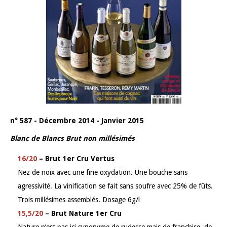
n° 587 - Décembre 2014 - Janvier 2015
Blanc de Blancs Brut non millésimés
16/20
– Brut 1er Cru Vertus
Nez de noix avec une fine oxydation. Une bouche sans
agressivité. La vinification se fait sans soufre avec 25% de fûts.
Trois millésimes assemblés. Dosage 6g/l
15,5/20
– Brut Nature 1er Cru