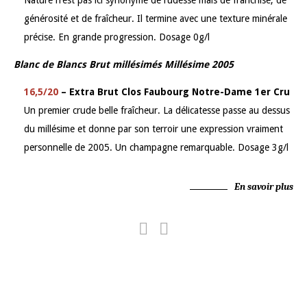
Nature n’est pas ici synonyme de rudesse mais de franchise, de
générosité et de fraîcheur. Il termine avec une texture minérale
précise. En grande progression. Dosage 0g/l
Blanc de Blancs Brut millésimés Millésime 2005
16,5/20
– Extra Brut Clos Faubourg Notre-Dame 1er Cru
Un premier crude belle fraîcheur. La délicatesse passe au dessus
du millésime et donne par son terroir une expression vraiment
personnelle de 2005. Un champagne remarquable. Dosage 3g/l
En savoir plus