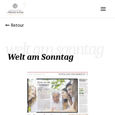
Retour
welt am sonntag
Welt am Sonntag