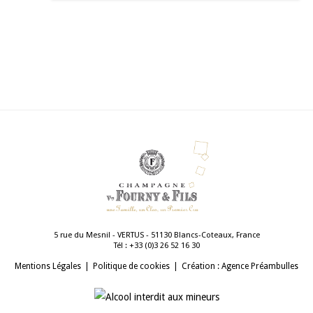
5 rue du Mesnil - VERTUS - 51130 Blancs-Coteaux, France
Tél :
03 61 25 62 3(0) 33+
Mentions Légales
Politique de cookies
Création : Agence Préambulles