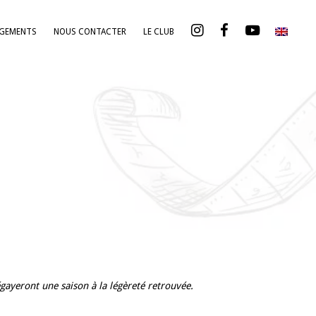
AGEMENTS
NOUS CONTACTER
LE CLUB
égayeront une saison à la légèreté retrouvée.