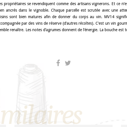
es propriétaires se revendiquent comme des artisans vignerons. Et ce n’es
ien ancrés dans le vignoble. Chaque parcelle est scrutée avec une at
aisins sont bien matures afin de donner du corps au vin. MV14 signi
ccompagnée par des vins de réserve (d’autres récoltes). C’est un vin gourma
emble renaître. Les notes d’agrumes donnent de l’énergie. La bouche est to
imilaires