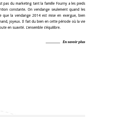
t pas du marketing tant la famille Fourny a les pieds
tention constante. On vendange seulement quand les
fie que la vendange 2014 est mise en exergue, bien
nd, joyeux. Il fait du bien en cette période où la vie
ute en suavité. L’ensemble s’équilibre.
En savoir plus