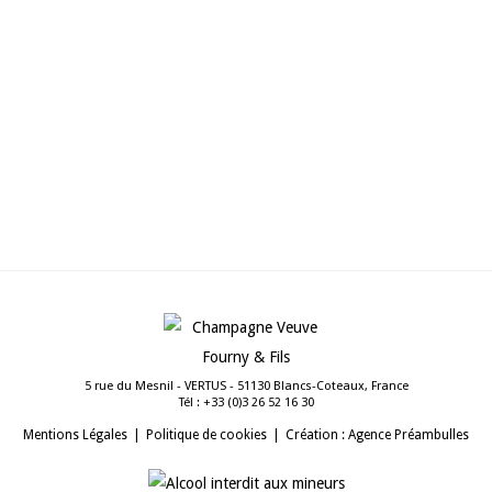
OCTOBRE 2014
Bettane & Desseauve
OCTOBRE 2013
5 rue du Mesnil - VERTUS - 51130 Blancs-Coteaux, France
Tél :
03 61 25 62 3(0) 33+
Mentions Légales
Politique de cookies
Création : Agence Préambulles