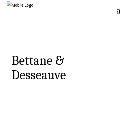
Bettane &
Desseauve